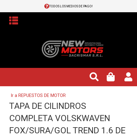
TODOS LOS MEDIOS DE PAGO!
Ir a REPUESTOS DE MOTOR
TAPA DE CILINDROS
COMPLETA VOLSKWAVEN
FOX/SURA/GOL TREND 1.6 DE