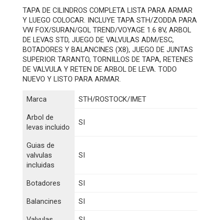
TAPA DE CILINDROS COMPLETA LISTA PARA ARMAR
Y LUEGO COLOCAR. INCLUYE TAPA STH/ZODDA PARA
VW FOX/SURAN/GOL TREND/VOYAGE 1.6 8V, ARBOL
DE LEVAS STD, JUEGO DE VALVULAS ADM/ESC,
BOTADORES Y BALANCINES (X8), JUEGO DE JUNTAS
SUPERIOR TARANTO, TORNILLOS DE TAPA, RETENES
DE VALVULA Y RETEN DE ARBOL DE LEVA. TODO
NUEVO Y LISTO PARA ARMAR.
Marca
STH/ROSTOCK/IMET
Arbol de
SI
levas incluido
Guias de
valvulas
SI
incluidas
Botadores
SI
Balancines
SI
Valvulas
SI