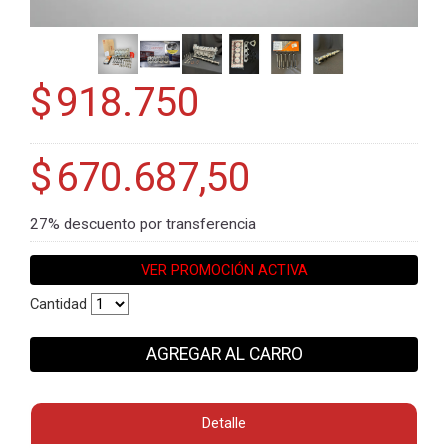
$
918.750
$
670.687,50
27% descuento por transferencia
VER PROMOCIÓN ACTIVA
Cantidad
AGREGAR AL CARRO
Detalle