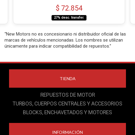
$ 72.854
27% desc. transfer.
“New Motors no es concesionario ni distribuidor oficial de las
marcas de vehículos mencionadas. Los nombres se utilizan
únicamente para indicar compatibilidad de repuestos.”
TIENDA
REPUESTOS DE MOTOR
TURBOS, CUERPOS CENTRALES Y ACCESORIOS
BLOCKS, ENCHAVETADOS Y MOTORES
INFORMACIÓN