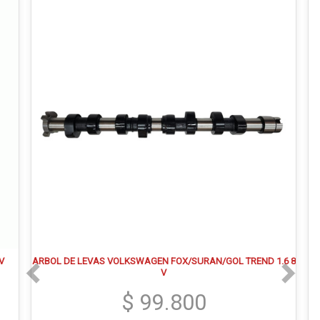
V
ARBOL DE LEVAS VOLKSWAGEN FOX/SURAN/GOL TREND 1.6 8
V
$ 99.800