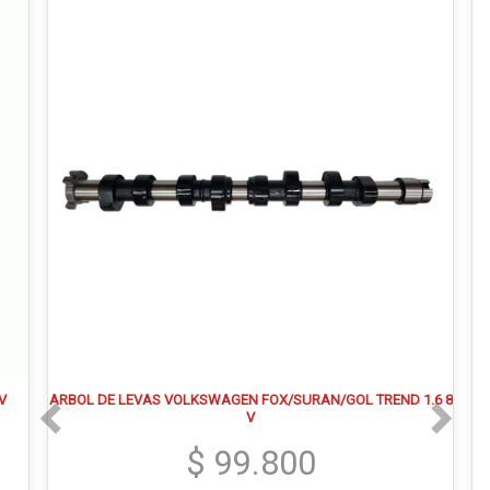
V
ARBOL DE LEVAS VOLKSWAGEN FOX/SURAN/GOL TREND 1.6 8
V
$ 99.800