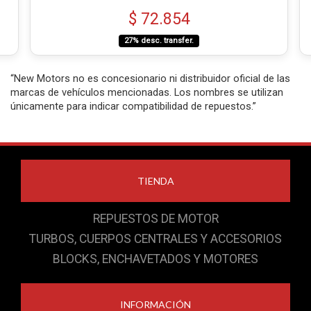
$ 72.854
27% desc. transfer.
“New Motors no es concesionario ni distribuidor oficial de las
marcas de vehículos mencionadas. Los nombres se utilizan
únicamente para indicar compatibilidad de repuestos.”
TIENDA
REPUESTOS DE MOTOR
TURBOS, CUERPOS CENTRALES Y ACCESORIOS
BLOCKS, ENCHAVETADOS Y MOTORES
INFORMACIÓN