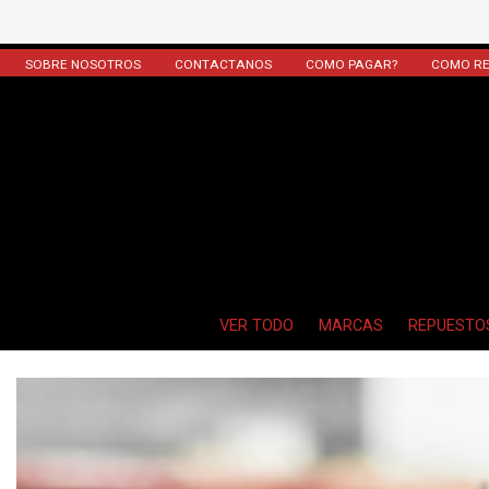
SOBRE NOSOTROS
CONTACTANOS
COMO PAGAR?
COMO RE
VER TODO
MARCAS
REPUESTO