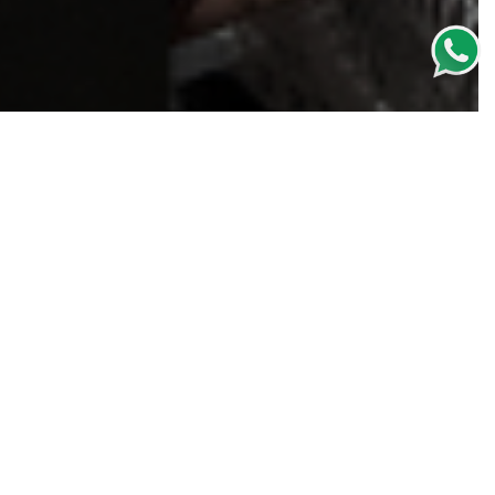
ienda