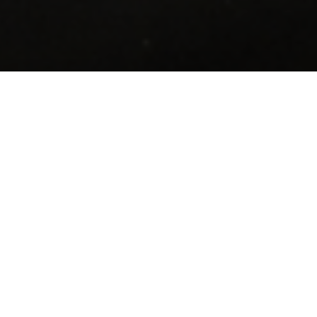
nvenido a nuestra t
online!