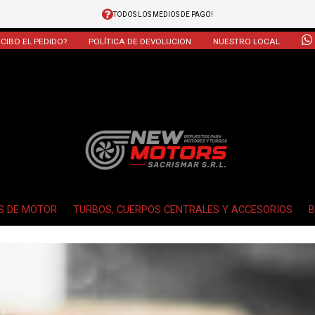
TODOS LOS MEDIOS DE PAGO!
CIBO EL PEDIDO?
POLÍTICA DE DEVOLUCION
NUESTRO LOCAL
S DE MOTOR
TURBOS, CUERPOS CENTRALES Y ACCESORIOS
B