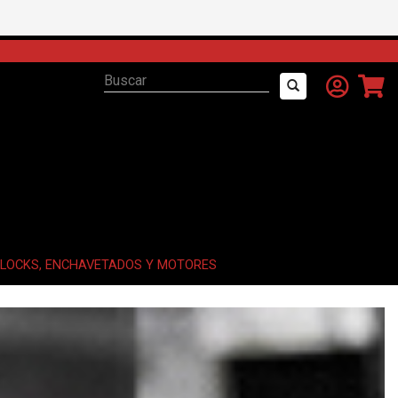
LOCKS, ENCHAVETADOS Y MOTORES