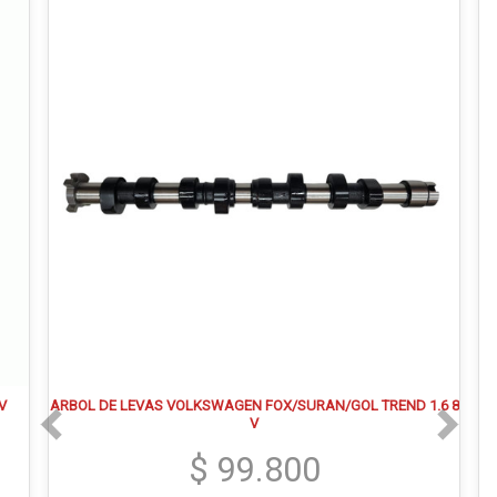
V
ARBOL DE LEVAS VOLKSWAGEN FOX/SURAN/GOL TREND 1.6 8
V
$ 99.800