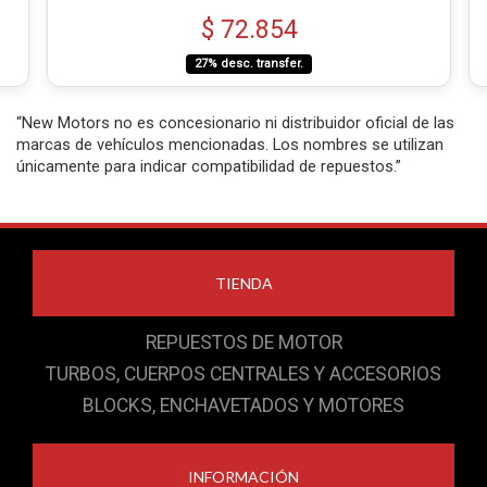
$ 72.854
27% desc. transfer.
“New Motors no es concesionario ni distribuidor oficial de las
marcas de vehículos mencionadas. Los nombres se utilizan
únicamente para indicar compatibilidad de repuestos.”
TIENDA
REPUESTOS DE MOTOR
TURBOS, CUERPOS CENTRALES Y ACCESORIOS
BLOCKS, ENCHAVETADOS Y MOTORES
INFORMACIÓN