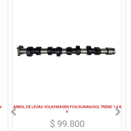
V
ARBOL DE LEVAS VOLKSWAGEN FOX/SURAN/GOL TREND 1.6 8
V
$ 99.800