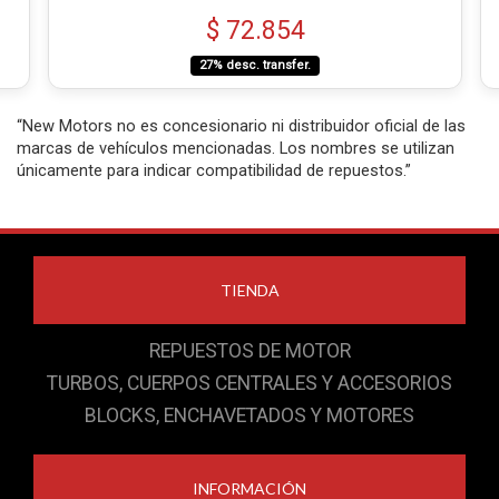
$ 72.854
27% desc. transfer.
“New Motors no es concesionario ni distribuidor oficial de las
marcas de vehículos mencionadas. Los nombres se utilizan
únicamente para indicar compatibilidad de repuestos.”
TIENDA
REPUESTOS DE MOTOR
TURBOS, CUERPOS CENTRALES Y ACCESORIOS
BLOCKS, ENCHAVETADOS Y MOTORES
INFORMACIÓN