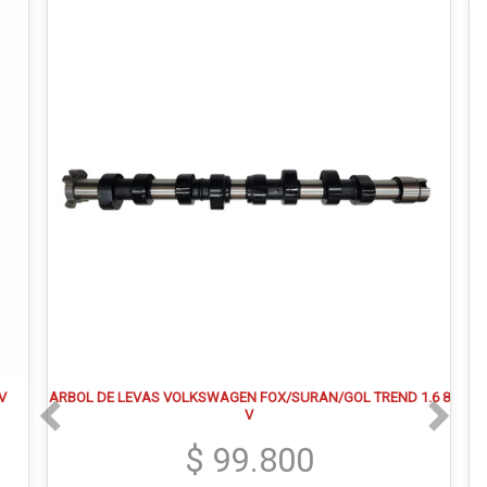
V
ARBOL DE LEVAS VOLKSWAGEN FOX/SURAN/GOL TREND 1.6 8
V
$ 99.800