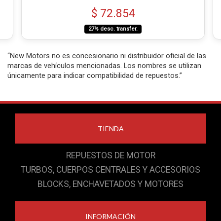
$ 72.854
27% desc. transfer.
“New Motors no es concesionario ni distribuidor oficial de las
marcas de vehículos mencionadas. Los nombres se utilizan
únicamente para indicar compatibilidad de repuestos.”
TIENDA
REPUESTOS DE MOTOR
TURBOS, CUERPOS CENTRALES Y ACCESORIOS
BLOCKS, ENCHAVETADOS Y MOTORES
INFORMACIÓN