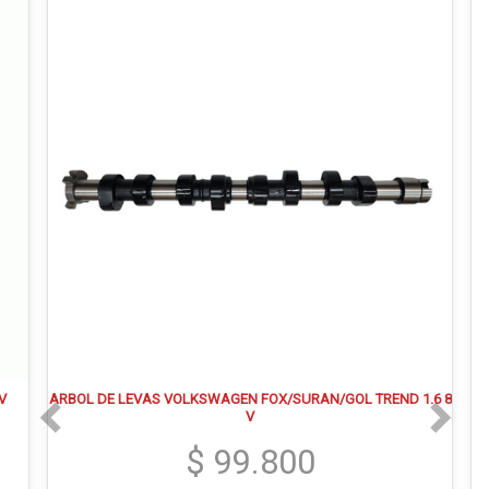
V
ARBOL DE LEVAS VOLKSWAGEN FOX/SURAN/GOL TREND 1.6 8
V
$ 99.800