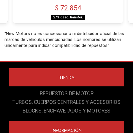
$ 72.854
27% desc. transfer.
“New Motors no es concesionario ni distribuidor oficial de las
marcas de vehículos mencionadas. Los nombres se utilizan
únicamente para indicar compatibilidad de repuestos.”
TIENDA
REPUESTOS DE MOTOR
TURBOS, CUERPOS CENTRALES Y ACCESORIOS
BLOCKS, ENCHAVETADOS Y MOTORES
INFORMACIÓN